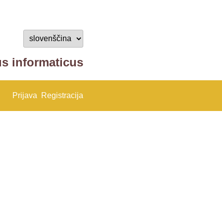
us informaticus
Prijava
Registracija