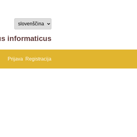
us informaticus
Prijava
Registracija