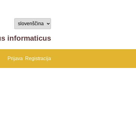
us informaticus
Prijava
Registracija