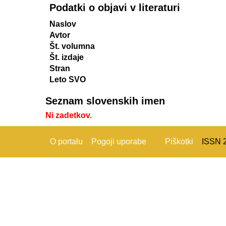
Podatki o objavi v literaturi
Naslov
Avtor
Št. volumna
Št. izdaje
Stran
Leto SVO
Seznam slovenskih imen
Ni zadetkov.
O portalu
Pogoji uporabe
Piškotki
ISSN 