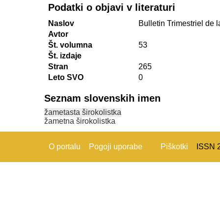
Podatki o objavi v literaturi
Naslov
Bulletin Trimestriel de
Avtor
Št. volumna
53
Št. izdaje
Stran
265
Leto SVO
0
Seznam slovenskih imen
žametasta širokolistka
žametna širokolistka
O portalu
Pogoji uporabe
Piškotki
ISSN 