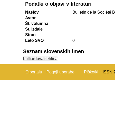
Podatki o objavi v literaturi
Naslov
Bulletin de la Société
Avtor
Št. volumna
Št. izdaje
Stran
Leto SVO
0
Seznam slovenskih imen
bulliardova sehlica
O portalu
Pogoji uporabe
Piškotki
ISSN 