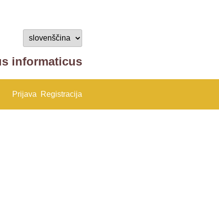
us informaticus
Prijava
Registracija