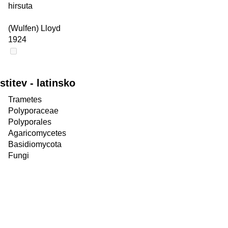
hirsuta
(Wulfen) Lloyd
1924
itev - latinsko
Trametes
Polyporaceae
Polyporales
Agaricomycetes
Basidiomycota
Fungi