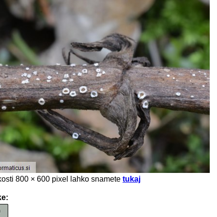
likosti 800 × 600 pixel lahko snamete
tukaj
ke: