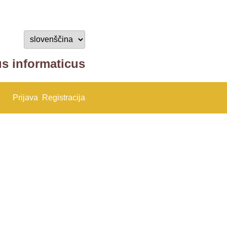
us informaticus
Prijava
Registracija