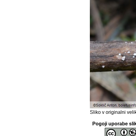
Sliko v originalni ve
Pogoji uporabe sli