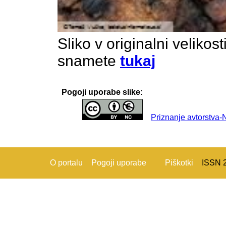
Sliko v originalni velikos
snamete
tukaj
Pogoji uporabe slike:
Priznanje avtorstva
O portalu
Pogoji uporabe
Piškotki
ISSN 