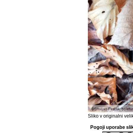
Sliko v originalni ve
Pogoji uporabe sli