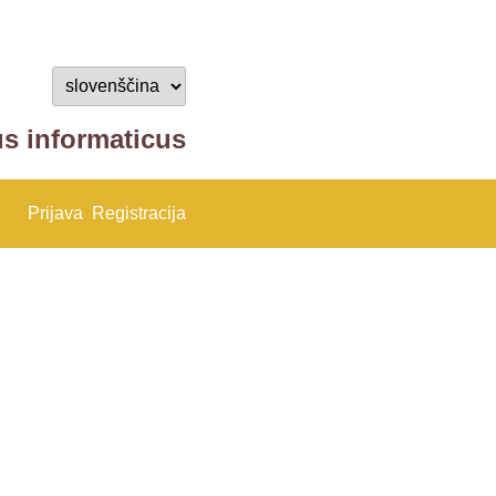
us informaticus
Prijava
Registracija