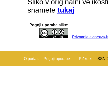
Sliko v originalni velikos
snamete
tukaj
Pogoji uporabe slike:
Priznanje avtorstva
O portalu
Pogoji uporabe
Piškotki
ISSN 