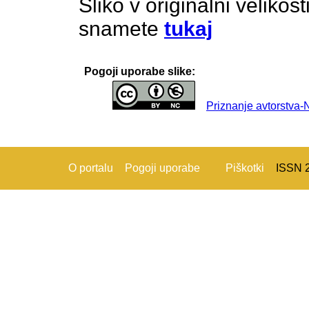
Sliko v originalni velikos
snamete
tukaj
Pogoji uporabe slike:
Priznanje avtorstva
O portalu
Pogoji uporabe
Piškotki
ISSN 