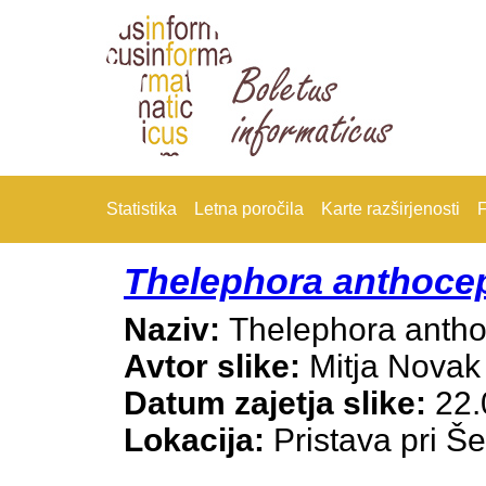
Statistika
Letna poročila
Karte razširjenosti
F
Thelephora anthoce
Naziv:
Thelephora anth
Avtor slike:
Mitja Novak
Datum zajetja slike:
22.
Lokacija:
Pristava pri Še