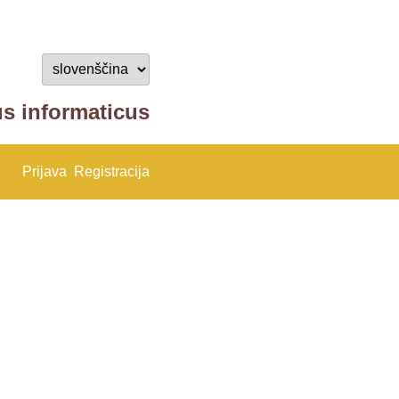
us informaticus
Prijava
Registracija