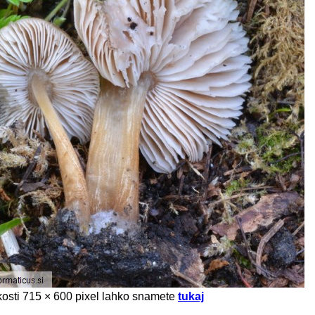
likosti 715 × 600 pixel lahko snamete
tukaj