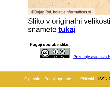
Sliko v originalni velikos
snamete
tukaj
Pogoji uporabe slike:
Priznanje avtorstva
O portalu
Pogoji uporabe
Piškotki
ISSN 