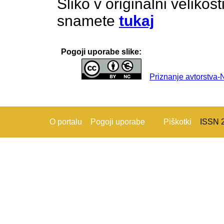
Sliko v originalni velikos
snamete
tukaj
Pogoji uporabe slike:
Priznanje avtorstva
O portalu
Pogoji uporabe
Piškotki
ISSN 