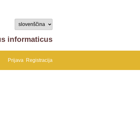
us informaticus
Prijava
Registracija