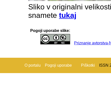
Sliko v originalni velikos
snamete
tukaj
Pogoji uporabe slike:
Priznanje avtorstva
O portalu
Pogoji uporabe
Piškotki
ISSN 