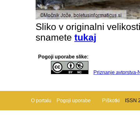
Sliko v originalni velikos
snamete
tukaj
Pogoji uporabe slike:
Priznanje avtorstva
O portalu
Pogoji uporabe
Piškotki
ISSN 