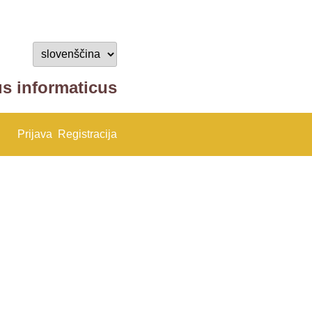
us informaticus
Prijava
Registracija