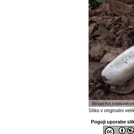
Sliko v originalni ve
Pogoji uporabe sli