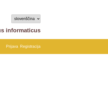
us informaticus
Prijava
Registracija