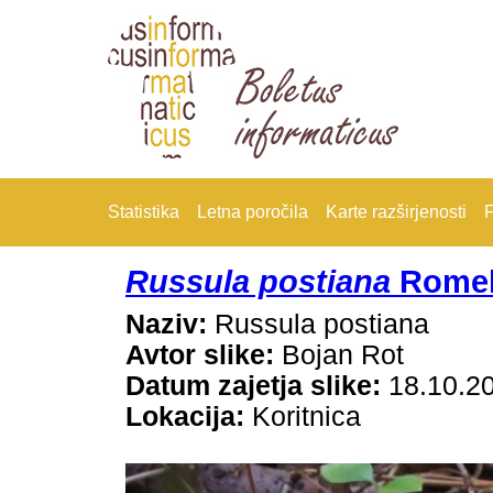
Statistika
Letna poročila
Karte razširjenosti
F
Russula postiana
Romel
Naziv:
Russula postiana
Avtor slike:
Bojan Rot
Datum zajetja slike:
18.10.2
Lokacija:
Koritnica