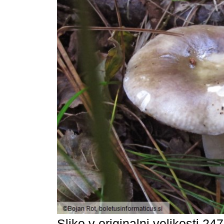
Sliko v originalni velikosti 24