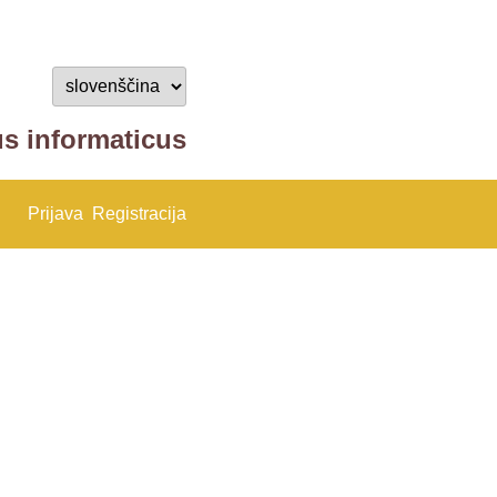
us informaticus
Prijava
Registracija