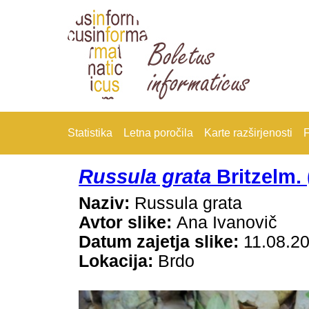
Statistika
Letna poročila
Karte razširjenosti
F
Russula grata
Britzelm. 
Naziv:
Russula grata
Avtor slike:
Ana Ivanovič
Datum zajetja slike:
11.08.2
Lokacija:
Brdo