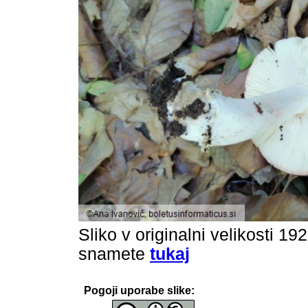
Sliko v originalni velikosti 19
snamete
tukaj
Pogoji uporabe slike: