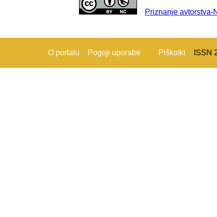
Priznanje avtorstva
O portalu
Pogoji uporabe
Piškotki
ISSN 