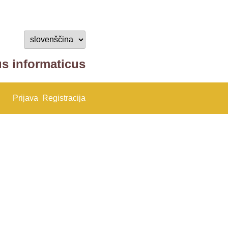
us informaticus
Prijava
Registracija