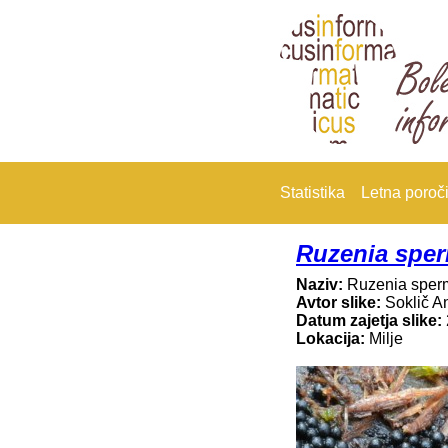
Statistika
Letna poroči
Ruzenia spe
Naziv:
Ruzenia sper
Avtor slike:
Soklič A
Datum zajetja slike:
Lokacija:
Milje