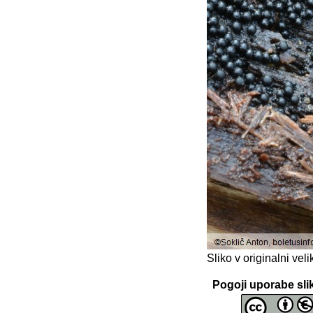
Sliko v originalni ve
Pogoji uporabe sli