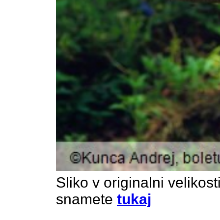
Sliko v originalni velikos
snamete
tukaj