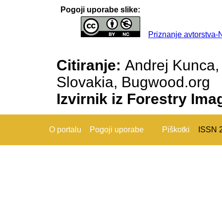
Pogoji uporabe slike:
Priznanje avtorstva
Citiranje:
Andrej Kunca, 
Slovakia, Bugwood.org
Izvirnik iz Forestry Im
O portalu
Pogoji uporabe
Piškotki
ISSN 