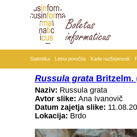
Statistika
Letna poročila
Karte razširjenosti
F
Russula grata
Britzelm. 
Naziv:
Russula grata
Avtor slike:
Ana Ivanovič
Datum zajetja slike:
11.08.2
Lokacija:
Brdo