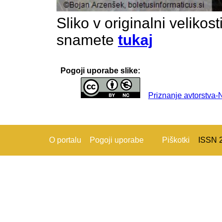
Sliko v originalni velikos
snamete
tukaj
Pogoji uporabe slike:
Priznanje avtorstva
O portalu
Pogoji uporabe
Piškotki
ISSN 