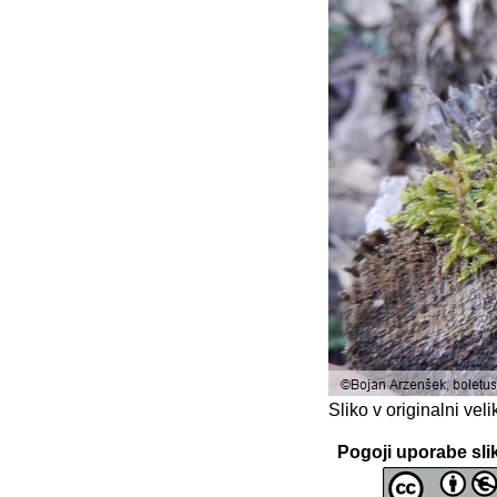
Sliko v originalni ve
Pogoji uporabe sli