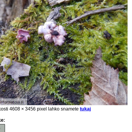
likosti 4608 × 3456 pixel lahko snamete
tukaj
ke: