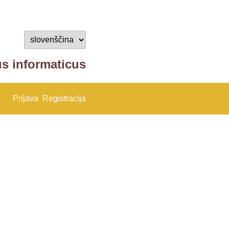
us informaticus
Prijava
Registracija