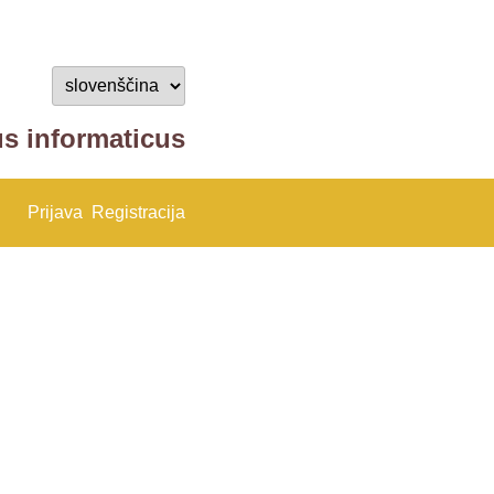
us informaticus
Prijava
Registracija