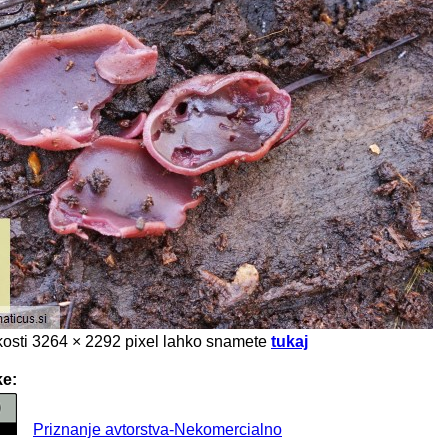
likosti 3264 × 2292 pixel lahko snamete
tukaj
ke:
Priznanje avtorstva-Nekomercialno