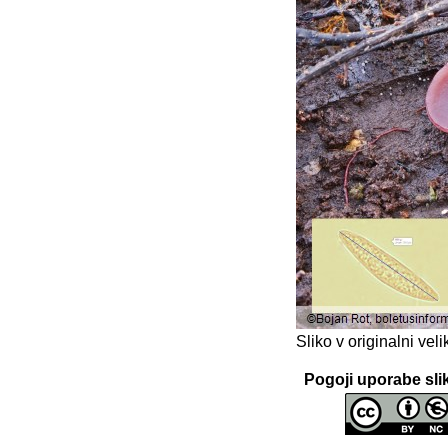
Sliko v originalni ve
Pogoji uporabe sli