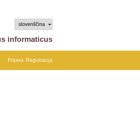
us informaticus
Prijava
Registracija