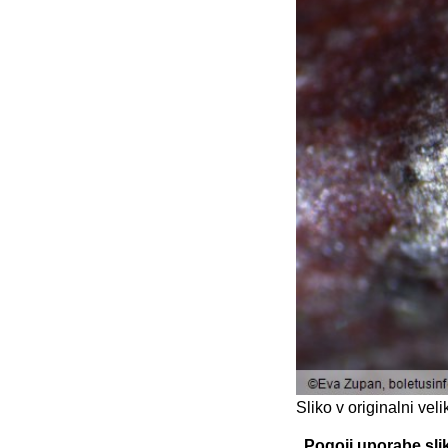
Sliko v originalni ve
Pogoji uporabe sli