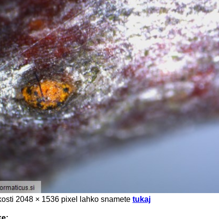
likosti 2048 × 1536 pixel lahko snamete
tukaj
ke: