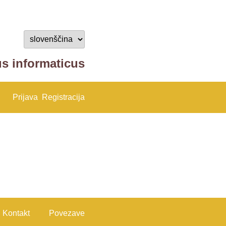
us informaticus
Prijava
Registracija
Kontakt
Povezave