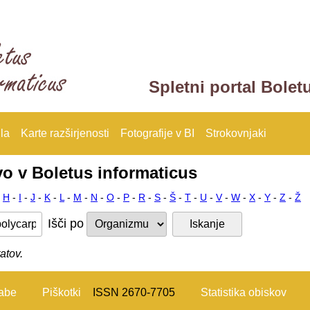
Spletni portal Bolet
la
Karte razširjenosti
Fotografije v BI
Strokovnjaki
vo v Boletus informaticus
-
H
-
I
-
J
-
K
-
L
-
M
-
N
-
O
-
P
-
R
-
S
-
Š
-
T
-
U
-
V
-
W
-
X
-
Y
-
Z
-
Ž
Išči po
atov.
rabe
Piškotki
ISSN 2670-7705
Statistika obiskov