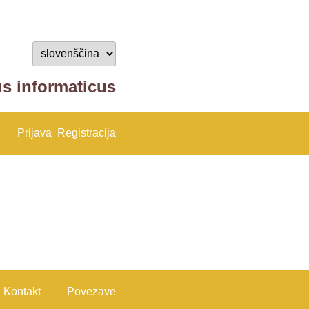
us informaticus
Prijava
Registracija
Kontakt
Povezave