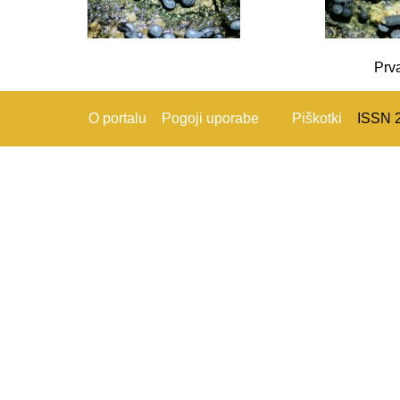
Prv
O portalu
Pogoji uporabe
Piškotki
ISSN 