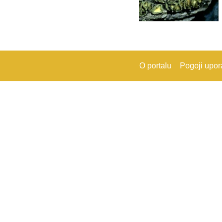
O portalu
Pogoji upo