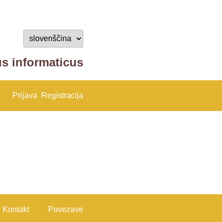
us informaticus
Prijava
Registracija
Kontakt
Povezave