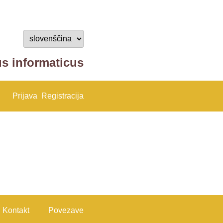
us informaticus
Prijava
Registracija
Kontakt
Povezave