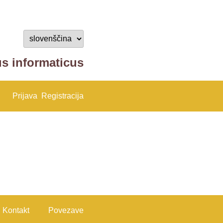
us informaticus
Prijava
Registracija
Kontakt
Povezave